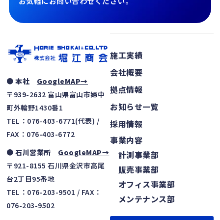
お気軽にお問い合わせください。
施工実績
会社概要
● 本社
GoogleMAP→
拠点情報
〒939-2632 富山県富山市婦中
お知らせ一覧
町外輪野1430番1
TEL：076-403-6771(代表) /
採用情報
FAX：076-403-6772
事業内容
● 石川営業所
GoogleMAP→
計測事業部
〒921-8155 石川県金沢市高尾
販売事業部
台2丁目95番地
オフィス事業部
TEL：076-203-9501 / FAX：
メンテナンス部
076-203-9502