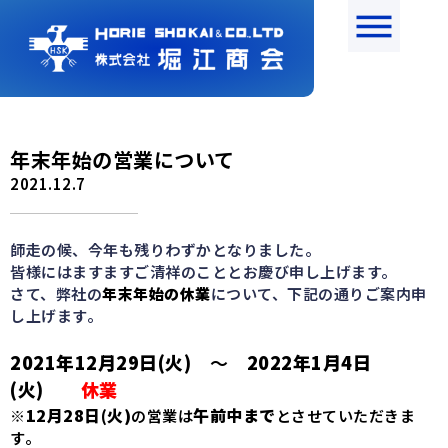
年末年始の営業について
2021.12.7
師走の候、今年も残りわずかとなりました。
皆様にはますますご清祥のこととお慶び申し上げます。
さて、弊社の
年末年始の休業
について、下記の通りご案内申
し上げます。
2021年12月29日(火)
～
2022年1月4日
(火)
休業
12月28日(火)
午前中まで
※
の営業は
とさせていただきま
す。