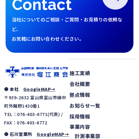
Contact
当社についてのご相談・ご質問・お見積りの依頼な
ど、
お気軽にお問い合わせください。
施工実績
会社概要
● 本社
GoogleMAP→
拠点情報
〒939-2632 富山県富山市婦中
お知らせ一覧
町外輪野1430番1
TEL：076-403-6771(代表) /
採用情報
FAX：076-403-6772
事業内容
● 石川営業所
GoogleMAP→
計測事業部