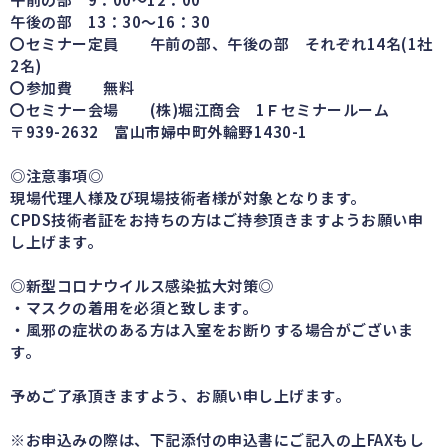
午後の部 13：30～16：30
〇セミナー定員 午前の部、午後の部 それぞれ14名(1社
2名)
〇参加費 無料
〇セミナー会場 (株)堀江商会 1Ｆセミナールーム
〒939-2632 富山市婦中町外輪野1430-1
◎注意事項◎
現場代理人様及び現場技術者様が対象となります。
CPDS技術者証をお持ちの方はご持参頂きますようお願い申
し上げます。
◎新型コロナウイルス感染拡大対策◎
・マスクの着用を必須と致します。
・風邪の症状のある方は入室をお断りする場合がございま
す。
予めご了承頂きますよう、お願い申し上げます。
※お申込みの際は、下記添付の申込書にご記入の上FAXもし