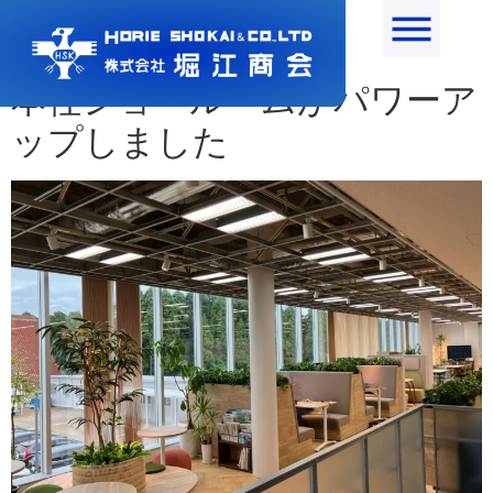
月:
2025年10月
本社ショールームがパワーア
ップしました