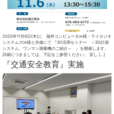
2025年11月6日(木)に 福井コンピュータ㈱様・ライカジオ
システムズ㈱様と共催にて 『3D活用セミナー ～3D計測
システム、ワンマン測量機のご紹介～ 』を開催します。
詳細につきましては、下記をご参照ください。 宜し […]
『交通安全教育』実施