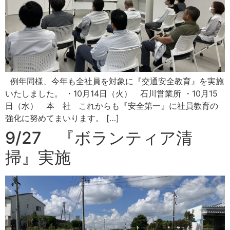
例年同様、今年も全社員を対象に『交通安全教育』を実施
いたしました。 ・10月14日（火） 石川営業所 ・10月15
日（水） 本 社 これからも『安全第一』に社員教育の
強化に努めてまいります。 […]
9/27 『ボランティア清
掃』実施