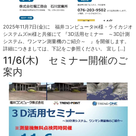
2025年11月7日(金)に 福井コンピュータ㈱様・ライカジオ
システムズ㈱様と共催にて 『3D活用セミナー ～3D計測
システム、ワンマン測量機のご紹介～ 』を開催します。
詳細につきましては、下記をご参照ください。 宜し […]
11/6(木) セミナー開催のご
案内