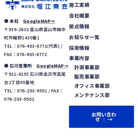
施工実績
会社概要
● 本社
GoogleMAP→
拠点情報
〒939-2632 富山県富山市婦中
お知らせ一覧
町外輪野1430番1
TEL：076-403-6771(代表) /
採用情報
FAX：076-403-6772
事業内容
● 石川営業所
GoogleMAP→
計測事業部
〒921-8155 石川県金沢市高尾
販売事業部
台2丁目95番地
オフィス事業部
TEL：076-203-9501 / FAX：
メンテナンス部
076-203-9502
お問い合わ
せ │ →