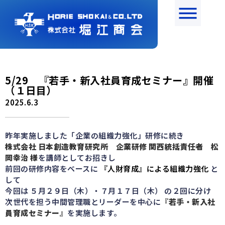
5/29 『若手・新入社員育成セミナー』開催
（１日目）
2025.6.3
昨年実施しました「企業の組織力強化」研修に続き
株式会社 日本創造教育研究所 企業研修 関西統括責任者 松
岡幸治 様
を講師としてお招きし
前回の研修内容をベースに
『人財育成』による組織力強化
と
して
今回は ５月２９日（木）・７月１７日（木） の２回に分け
次世代を担う中間管理職とリーダーを中心に
『若手・新入社
員育成セミナー』
を実施します。