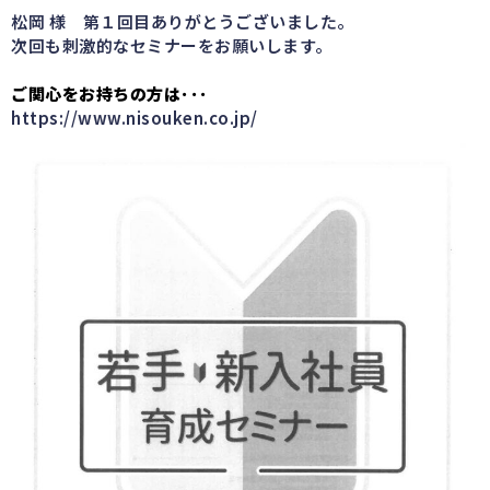
松岡 様 第１回目ありがとうございました。
次回も刺激的なセミナーをお願いします。
ご関心をお持ちの方は･･･
https://www.nisouken.co.jp/