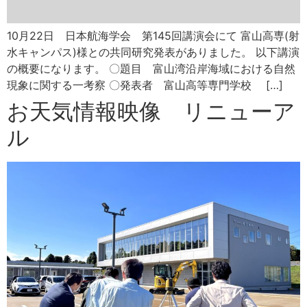
10月22日 日本航海学会 第145回講演会にて 富山高専(射
水キャンパス)様との共同研究発表がありました。 以下講演
の概要になります。 〇題目 富山湾沿岸海域における自然
現象に関する一考察 〇発表者 富山高等専門学校 […]
お天気情報映像 リニューア
ル