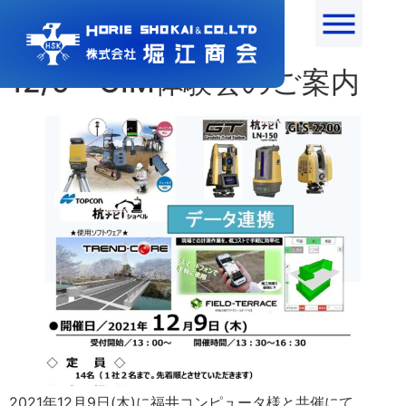
月:
2021年11月
12/9 CIM体験会のご案内
2021年12月9日(木)に福井コンピュータ様と共催にて