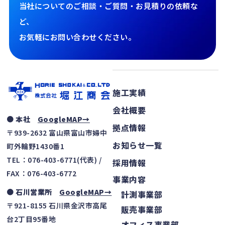
当社についてのご相談・ご質問・お見積りの依頼な
ど、
お気軽にお問い合わせください。
施工実績
会社概要
● 本社
GoogleMAP→
拠点情報
〒939-2632 富山県富山市婦中
お知らせ一覧
町外輪野1430番1
TEL：076-403-6771(代表) /
採用情報
FAX：076-403-6772
事業内容
● 石川営業所
GoogleMAP→
計測事業部
〒921-8155 石川県金沢市高尾
販売事業部
台2丁目95番地
オフィス事業部