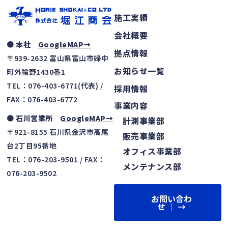
施工実績
会社概要
● 本社
GoogleMAP→
拠点情報
〒939-2632 富山県富山市婦中
お知らせ一覧
町外輪野1430番1
TEL：076-403-6771(代表) /
採用情報
FAX：076-403-6772
事業内容
● 石川営業所
GoogleMAP→
計測事業部
〒921-8155 石川県金沢市高尾
販売事業部
台2丁目95番地
オフィス事業部
TEL：076-203-9501 / FAX：
メンテナンス部
076-203-9502
お問い合わ
せ │ →