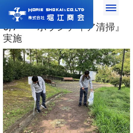
月:
2024年9月
9/7 『ボランティア清掃』
実施